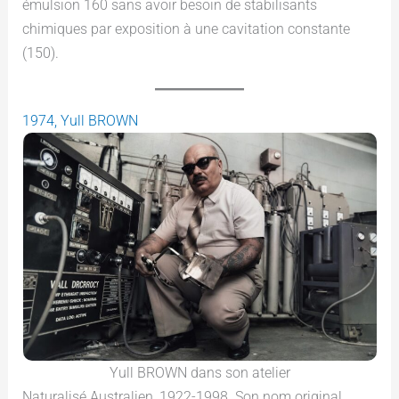
émulsion 160 sans avoir besoin de stabilisants
chimiques par exposition à une cavitation constante
(150).
1974, Yull BROWN
Yull BROWN dans son atelier
Naturalisé Australien, 1922-1998. Son nom original