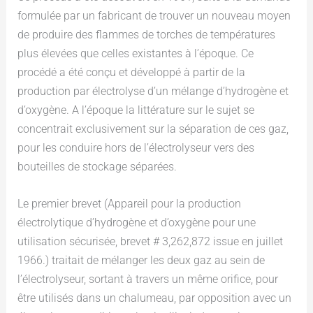
formulée par un fabricant de trouver un nouveau moyen
de produire des flammes de torches de températures
plus élevées que celles existantes à l’époque. Ce
procédé a été conçu et développé à partir de la
production par électrolyse d’un mélange d’hydrogène et
d’oxygène. A l’époque la littérature sur le sujet se
concentrait exclusivement sur la séparation de ces gaz,
pour les conduire hors de l’électrolyseur vers des
bouteilles de stockage séparées.
Le premier brevet (Appareil pour la production
électrolytique d’hydrogène et d’oxygène pour une
utilisation sécurisée, brevet # 3,262,872 issue en juillet
1966.) traitait de mélanger les deux gaz au sein de
l’électrolyseur, sortant à travers un même orifice, pour
être utilisés dans un chalumeau, par opposition avec un