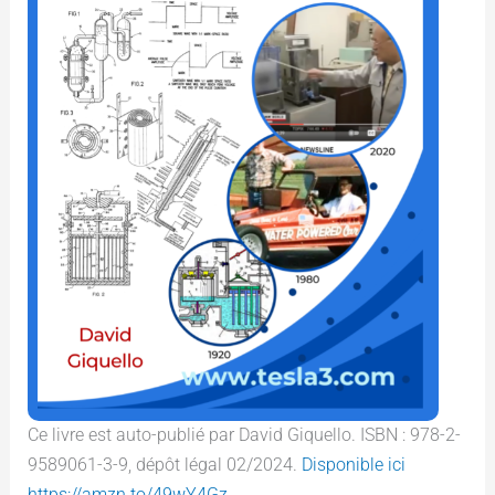
Ce livre est auto-publié par David Giquello. ISBN : 978-2-
9589061-3-9, dépôt légal 02/2024.
Disponible ici
https://amzn.to/49wY4Gz