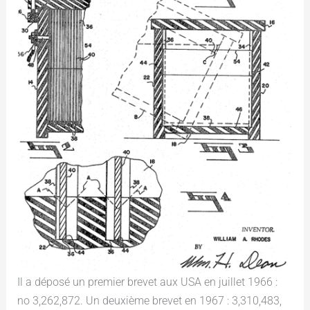
Il a déposé un premier brevet aux USA en juillet 1966 :
no 3,262,872. Un deuxième brevet en 1967 : 3,310,483,