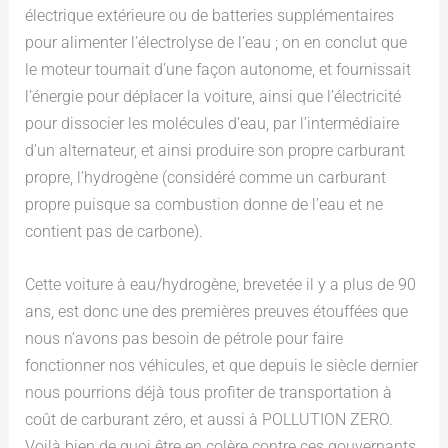
électrique extérieure ou de batteries supplémentaires
pour alimenter l’électrolyse de l’eau ; on en conclut que
le moteur tournait d’une façon autonome, et fournissait
l’énergie pour déplacer la voiture, ainsi que l’électricité
pour dissocier les molécules d’eau, par l’intermédiaire
d’un alternateur, et ainsi produire son propre carburant
propre, l’hydrogène (considéré comme un carburant
propre puisque sa combustion donne de l’eau et ne
contient pas de carbone).
Cette voiture à eau/hydrogène, brevetée il y a plus de 90
ans, est donc une des premières preuves étouffées que
nous n’avons pas besoin de pétrole pour faire
fonctionner nos véhicules, et que depuis le siècle dernier
nous pourrions déjà tous profiter de transportation à
coût de carburant zéro, et aussi à POLLUTION ZERO.
Voilà bien de quoi être en colère contre ces gouvernants