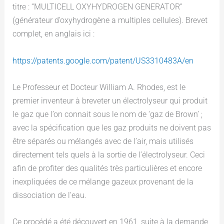
titre : “MULTICELL OXYHYDROGEN GENERATOR”
(générateur d’oxyhydrogène a multiples cellules). Brevet
complet, en anglais ici :
https://patents.google.com/patent/US3310483A/en
Le Professeur et Docteur William A. Rhodes, est le
premier inventeur à breveter un électrolyseur qui produit
le gaz que l’on connait sous le nom de ‘gaz de Brown’ ;
avec la spécification que les gaz produits ne doivent pas
être séparés ou mélangés avec de l’air, mais utilisés
directement tels quels à la sortie de l’électrolyseur. Ceci
afin de profiter des qualités très particulières et encore
inexpliquées de ce mélange gazeux provenant de la
dissociation de l’eau.
Ce procédé a été découvert en 1961, suite à la demande